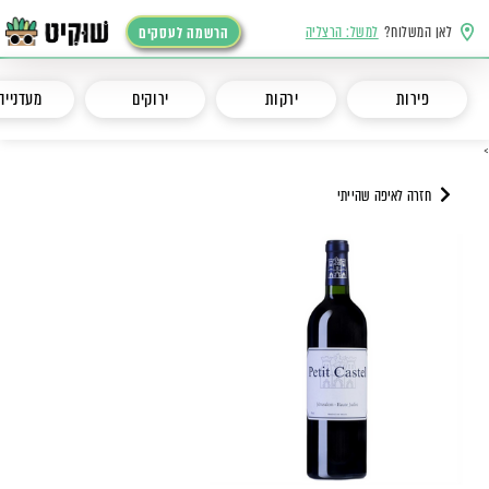
לאן המשלוח?
למשל: הרצליה
הרשמה לעסקים
פירות
ירקות
ירוקים
מעדנייה
>
חזרה לאיפה שהייתי