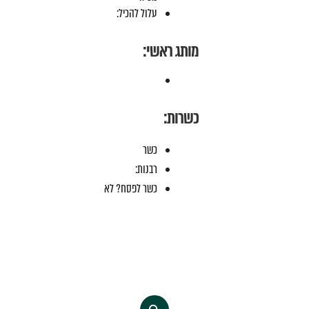
עלול להכיל:
מותג ראשי:
כשרות:
כשר
רבנות:
כשר לפסח? לא