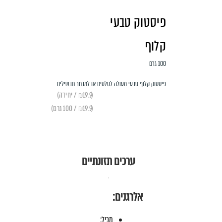
פיסטוק טבעי
קלוף
100 גרם
פיסטוק קלוף טבעי מעולה לסלטים או למבחר תבשילים
(₪19.9 / יחידה)
(₪19.9 / 100 גרם)
ערכים תזונתיים
אלרגנים:
מכיל: