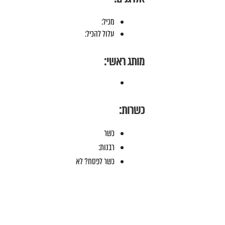
מכיל:
עלול להכיל:
מותג ראשי:
כשרות:
כשר
רבנות:
כשר לפסח? לא