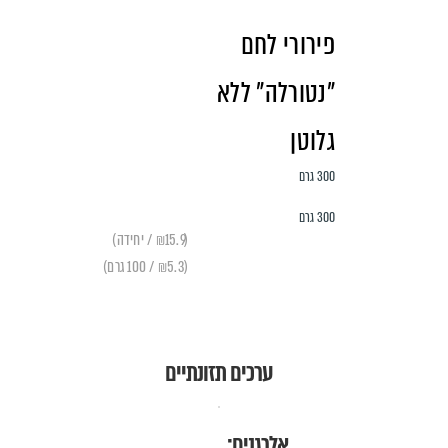
פירורי לחם
"נטורלה" ללא
גלוטן
300 גרם
300 גרם
(₪15.9 / יחידה)
(₪5.3 / 100 גרם)
ערכים תזונתיים
אלרגנים: