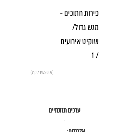
פירות חתוכים -
מגש גדול/
שוקיט אירועים
/ 1
(₪230.77 / ק"ג)
ערכים תזונתיים
אלרגנים: