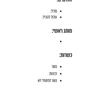
מכיל:
עלול להכיל:
מותג ראשי:
כשרות:
כשר
רבנות:
כשר לפסח? לא