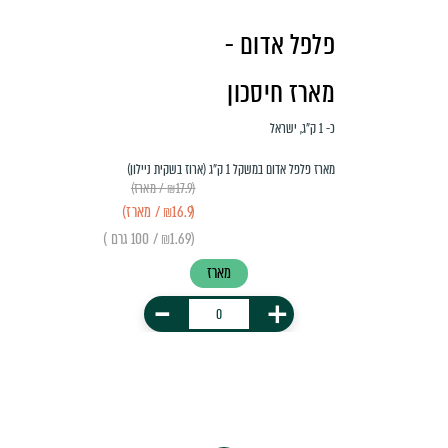
פלפל אדום -
מארז חיסכון
כ- 1 ק"ג, ישראל
מארז פלפל אדום במשקל 1 ק״ג (ארוז בשקית ניילון)
(₪17.9 / מארז)
(₪16.9 / מארז)
(₪1.69 / 100 גרם )
מארז
-
+