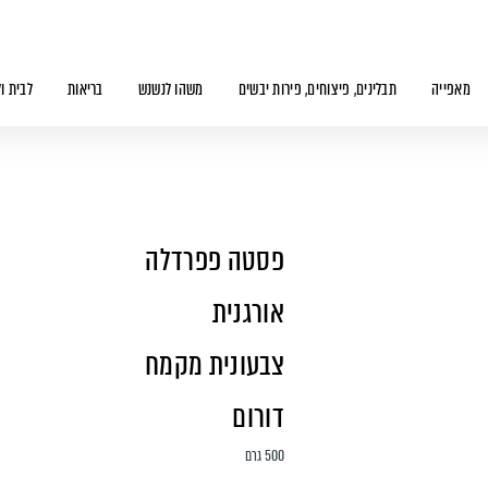
מאפייה
תבלינים, פיצוחים, פירות יבשים
משהו לנשנש
בריאות
לבית ו
פסטה פפרדלה
אורגנית
צבעונית מקמח
דורום
500 גרם