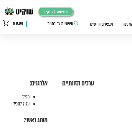
הרשמה לעסקים
₪
0.00
למטבח
מבצעים וחדשים
ערכים תזונתיים
אלרגנים:
מכיל:
עלול להכיל:
מותג ראשי: