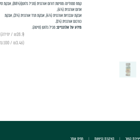
קמח סמולינה מחיטת דורום אורגנית (מכיל גלוטן)(88%),
אדום אורגנית (4%),
אבקת עגבניות אורגנית (4%), אבקת תרד אורגנית (3%), אבקת
כורכום אורגנית (1%).
מידע על אלרגניים:
מכיל גלוטן (חיטה).
(₪28.9 / יחידה)
(₪3.46 / 100 גרם)
יצירת קשר
הצהרת נגישות
מפת אתר