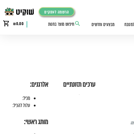
הרשמה לעסקים
₪
0.00
למטבח
מבצעים וחדשים
ערכים תזונתיים
אלרגנים:
מכיל:
עלול להכיל:
מותג ראשי:
לה