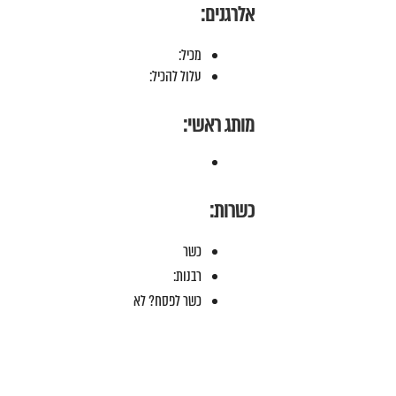
אלרגנים:
מכיל:
עלול להכיל:
מותג ראשי:
כשרות:
כשר
רבנות:
כשר לפסח? לא