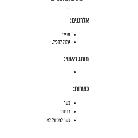
אלרגנים:
מכיל:
עלול להכיל:
מותג ראשי:
כשרות:
כשר
רבנות:
כשר לפסח? לא