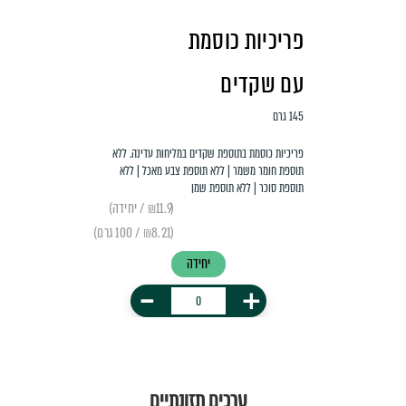
פריכיות כוסמת
עם שקדים
145 גרם
פריכיות כוסמת בתוספת שקדים במליחות עדינה. ללא
תוספת חומר משמר | ללא תוספת צבע מאכל | ללא
תוספת סוכר | ללא תוספת שמן
(₪11.9 / יחידה)
(₪8.21 / 100 גרם)
יחידה
-
+
ערכים תזונתיים