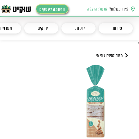
לאן המשלוח?
למשל: הרצליה
הרשמה לעסקים
פירות
ירקות
ירוקים
מעדנייה
>
חזרה לאיפה שהייתי