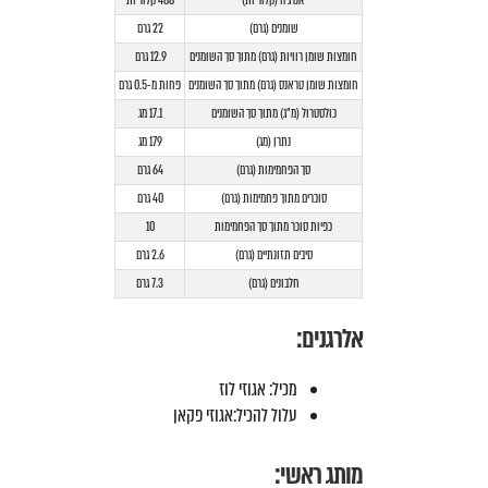
אנרגיה (קלוריות)
488 קלוריות
שומנים (גרם)
22 גרם
חומצות שומן רוויות (גרם) מתוך סך השומנים
12.9 גרם
חומצות שומן טראנס (גרם) מתוך סך השומנים
פחות מ-0.5 גרם
כולסטרול (מ”ג) מתוך סך השומנים
17.1 מג
נתרן (מג)
179 מג
סך הפחמימות (גרם)
64 גרם
סוכרים מתוך פחמימות (גרם)
40 גרם
כפיות סוכר מתוך סך הפחמימות
10
סיבים תזונתיים (גרם)
2.6 גרם
חלבונים (גרם)
7.3 גרם
אלרגנים:
מכיל: אגוזי לוז
עלול להכיל:אגוזי פקאן
מותג ראשי: