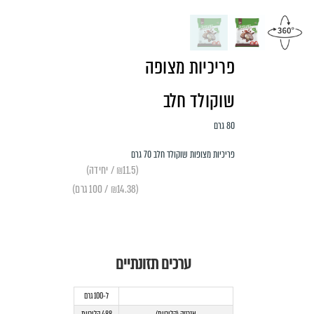
פריכיות מצופה
שוקולד חלב
80 גרם
פריכיות מצופות שוקולד חלב 70 גרם
(₪11.5 / יחידה)
(₪14.38 / 100 גרם)
ערכים תזונתיים
ל-100 גרם