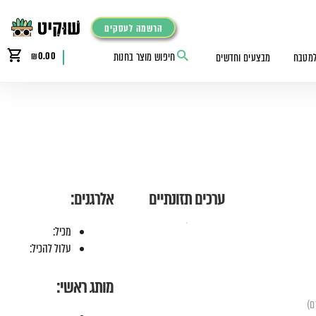
הרשמה לעסקים
₪
0.00
למטבח
מבצעים וחדשים
ערכים תזונתיים
אלרגנים:
מכיל:
עלול להכיל:
מותג ראשי: