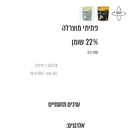
פתיתי מוצרלה
22% שומן
200 גרם
(₪22.9 / יחידה)
(₪11.45 / 100 גרם)
ערכים תזונתיים
אלרגנים: