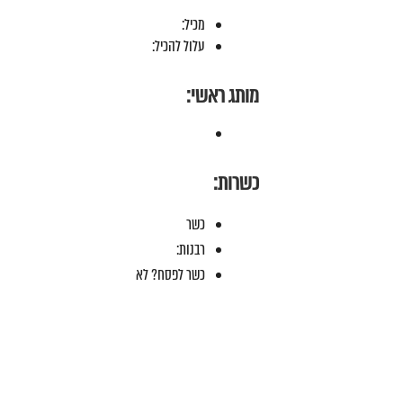
מכיל:
עלול להכיל:
מותג ראשי:
כשרות:
כשר
רבנות:
כשר לפסח? לא