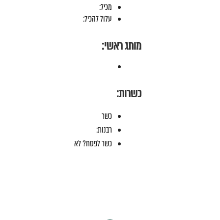
מכיל:
עלול להכיל:
מותג ראשי:
כשרות:
כשר
רבנות:
כשר לפסח? לא