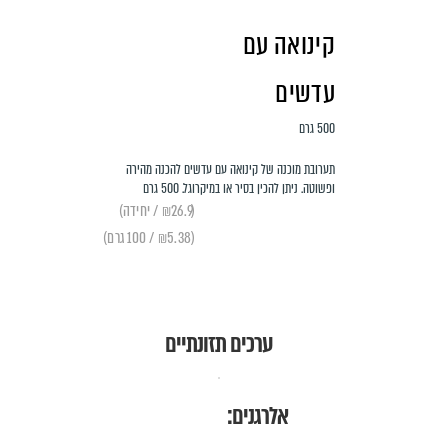
קינואה עם
עדשים
500 גרם
תערובת מוכנה של קינואה עם עדשים להכנה מהירה
ופשוטה. ניתן להכין בסיר או במיקרוגל. 500 גרם
(₪26.9 / יחידה)
(₪5.38 / 100 גרם)
ערכים תזונתיים
אלרגנים: