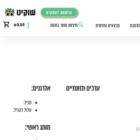
הרשמה לעסקים
₪
0.00
למטבח
מבצעים וחדשים
ערכים תזונתיים
אלרגנים:
מכיל:
עלול להכיל:
מותג ראשי: