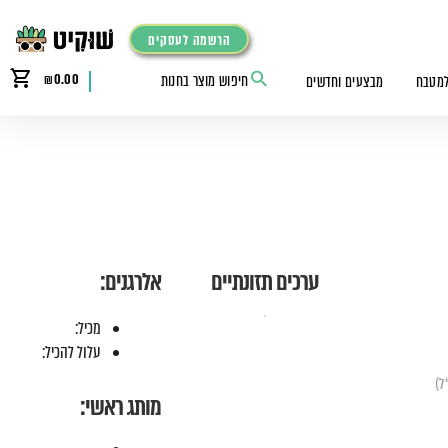
הרשמה לעסקים
₪
0.00
למטבח
מבצעים וחדשים
ערכים תזונתיים
אלרגנים:
מכיל:
עלול להכיל:
מותג ראשי: