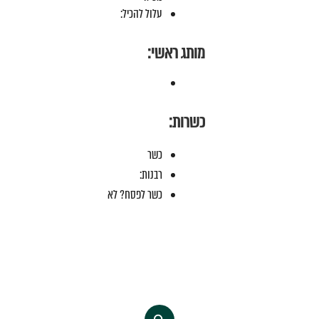
עלול להכיל:
מותג ראשי:
כשרות:
כשר
רבנות:
כשר לפסח? לא