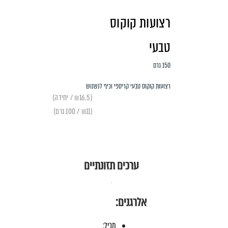
רצועות קוקוס
טבעי
150 גרם
רצועות קוקוס טבעי קריספי וכיף לנשנוש
(₪16.5 / יחידה)
(₪11 / 100 גרם)
ערכים תזונתיים
אלרגנים:
מכיל: