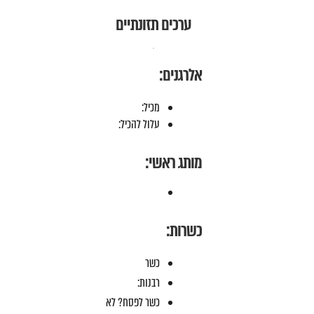
ערכים תזונתיים
אלרגנים:
מכיל:
עלול להכיל:
מותג ראשי:
כשרות:
כשר
רבנות:
כשר לפסח? לא