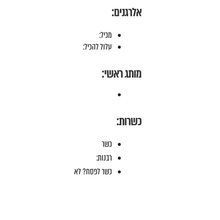
אלרגנים:
מכיל:
עלול להכיל:
מותג ראשי:
כשרות:
כשר
רבנות:
כשר לפסח? לא