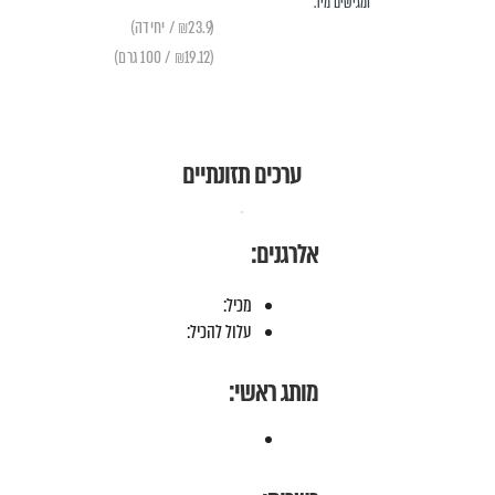
ומגישים מיד.
(₪23.9 / יחידה)
(₪19.12 / 100 גרם)
ערכים תזונתיים
אלרגנים:
מכיל:
עלול להכיל:
מותג ראשי: