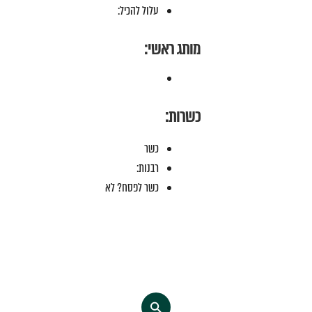
עלול להכיל:
מותג ראשי:
כשרות:
כשר
רבנות:
כשר לפסח? לא