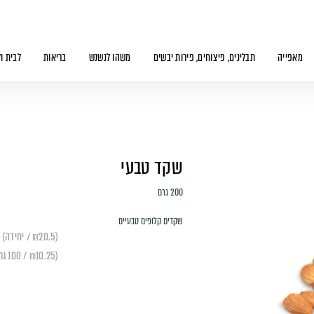
מאפייה
תבלינים, פיצוחים, פירות יבשים
משהו לנשנש
בריאות
לבית ו
שקד טבעי
200 גרם
שקדים קלופים טבעיים
(₪20.5 / יחידה)
(₪10.25 / 100 גרם)