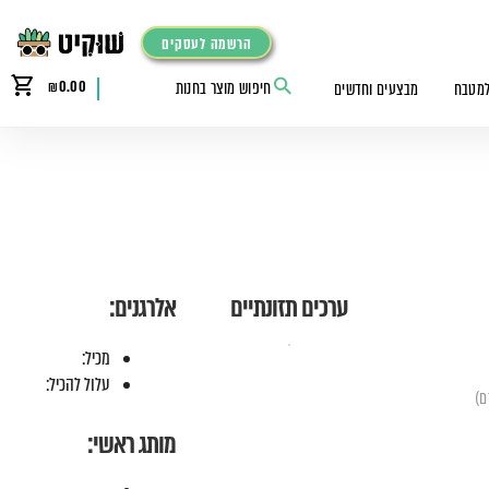
הרשמה לעסקים
₪
0.00
למטבח
מבצעים וחדשים
ערכים תזונתיים
אלרגנים:
מכיל:
עלול להכיל:
מותג ראשי: