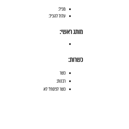
מכיל:
עלול להכיל:
מותג ראשי:
כשרות:
כשר
רבנות:
כשר לפסח? לא