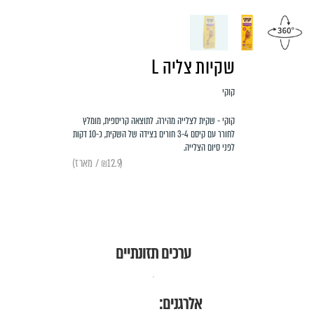
שקיות צליה L
קוקי
קוקי - שקית לצלייה מהירה. לתוצאה קריספית, מומלץ
לחורר עם קיסם 3-4 חורים בצידה של השקית, כ-10 דקות
לפני סיום הצלייה.
(₪12.9 / מארז)
ערכים תזונתיים
אלרגנים: