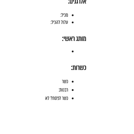
אלרגנים:
מכיל:
עלול להכיל:
מותג ראשי:
כשרות:
כשר
רבנות:
כשר לפסח? לא