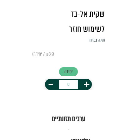
שקית אל-בד
לשימוש חוזר
חזקה במיוחד
(₪3.9 / יחידה)
יחידה
-
+
ערכים תזונתיים