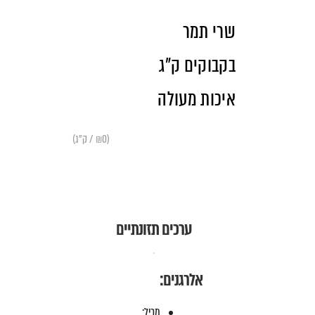
שרי תמר
בקבוקים ק"ג
איכות מעולה
(₪0 / ק"ג)
ערכים תזונתיים
אלרגנים:
מכיל: