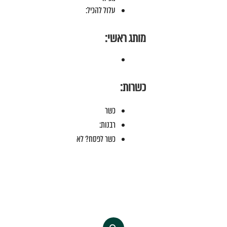
עלול להכיל:
מותג ראשי:
כשרות:
כשר
רבנות:
כשר לפסח? לא