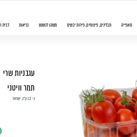
מאפייה
תבלינים, פיצוחים, פירות יבשים
משהו לנשנש
בריאות
לבית ו
עגבניות שרי
תמר וויטני
כ- 1.2 ק"ג, ישראל