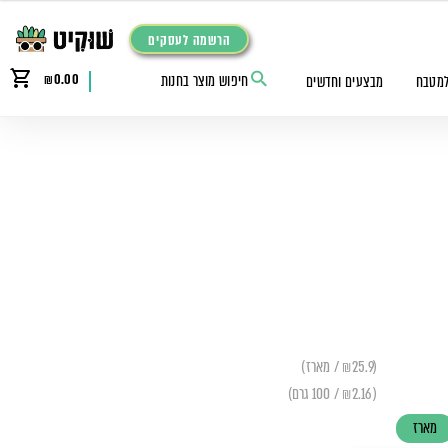
הרשמה לעסקים
₪
0.00
למטבח
מבצעים וחדשים
(₪25.9 / מארז)
(₪2.16 / 100 גרם)
מארז