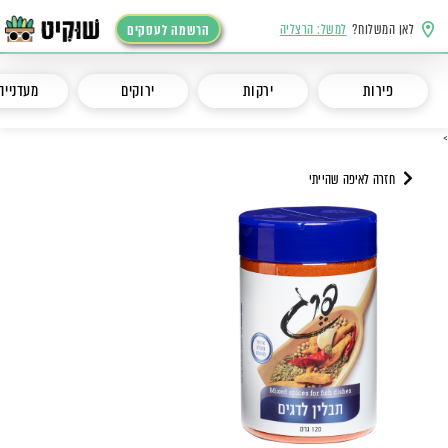
לאן המשלוח?
למשל: הרצליה
הרשמה לעסקים
פירות
ירקות
ירוקים
מעדנייה
>
חזרה לאיפה שהייתי