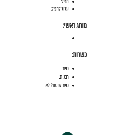
מכיל:
עלול להכיל:
מותג ראשי:
כשרות:
כשר
רבנות:
כשר לפסח? לא