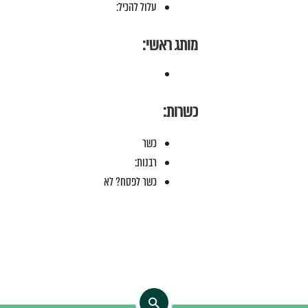
עלול להכיל:
מותג ראשי:
כשרות:
כשר
רבנות:
כשר לפסח? לא