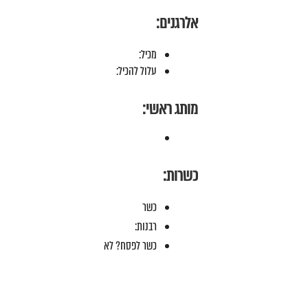
אלרגנים:
מכיל:
עלול להכיל:
מותג ראשי:
כשרות:
כשר
רבנות:
כשר לפסח? לא