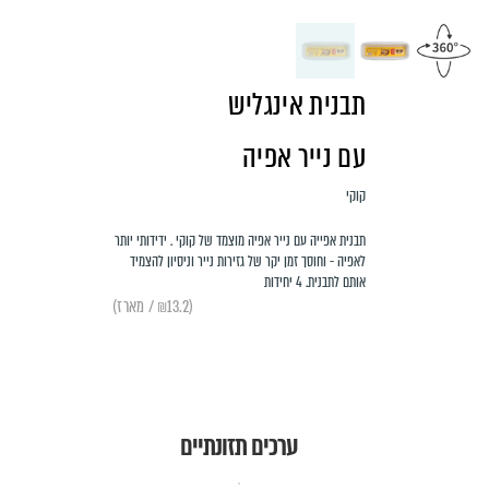
תבנית אינגליש
עם נייר אפיה
קוקי
תבנית אפייה עם נייר אפיה מוצמד של קוקי . ידידותי יותר
לאפיה - וחוסך זמן יקר של גזירות נייר וניסיון להצמיד
אותם לתבנית. 4 יחידות
(₪13.2 / מארז)
ערכים תזונתיים