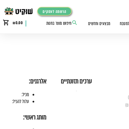
הרשמה לעסקים
₪
0.00
למטבח
מבצעים וחדשים
ערכים תזונתיים
אלרגנים:
מכיל:
עלול להכיל:
מותג ראשי: