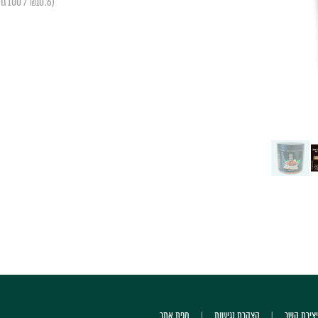
(₪10.6 / 100 גרם)
יצירת קשר
הצהרת נגישות
מפת אתר