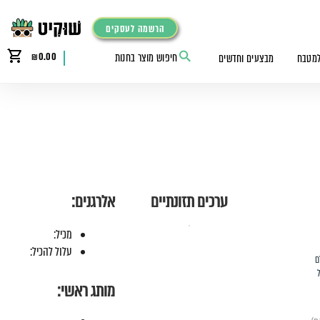
הרשמה לעסקים
₪
0.00
למטבח
מבצעים וחדשים
ערכים תזונתיים
אלרגנים:
מכיל:
עלול להכיל:
ם
מותג ראשי: