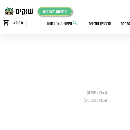
הרשמה לעסקים
₪
0.00
למטבח
מבצעים וחדשים
(₪4.9 / יחידה)
(₪1.4 / 100 גרם)