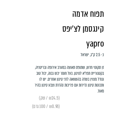
תפוח אדמה
קינגסמן לצ'יפס
yapro
כ- 2.5 ק"ג, ישראל
זן סקוטי חדש, שתופס תאוצה במערב אירופה ובריטניה,
בקטגוריית תפו"א לטיגון. בעל חומר יבש גבוה, יבול טוב
וגודל מצוין בשדה בהשוואה לזני טיגון אחרים. יש לו
ותכונות טיגון נדירות עם פריכות נהדרת וצבע טיגון בהיר
מאוד.
(₪24.5 / שק)
(₪0.98 / 100 גרם)