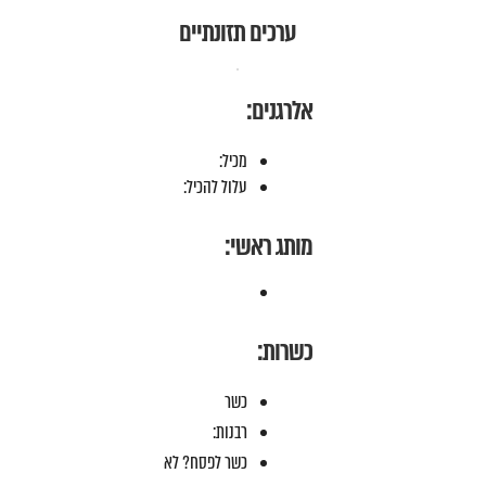
ערכים תזונתיים
אלרגנים:
מכיל:
עלול להכיל:
מותג ראשי:
כשרות:
כשר
רבנות:
כשר לפסח? לא