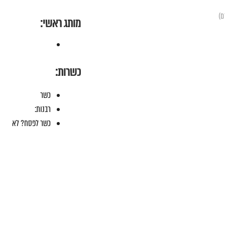
מותג ראשי:
כשרות:
כשר
רבנות:
כשר לפסח? לא