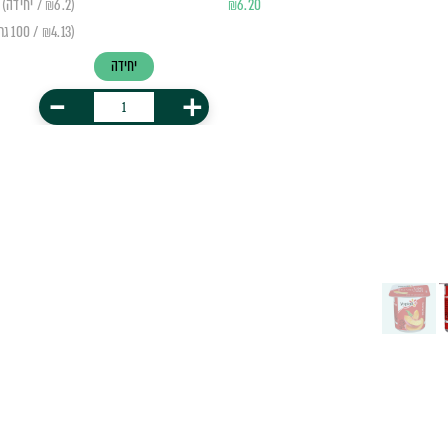
6.20
₪
(₪6.2 / יחידה)
(₪4.13 / 100 גרם)
יחידה
-
+