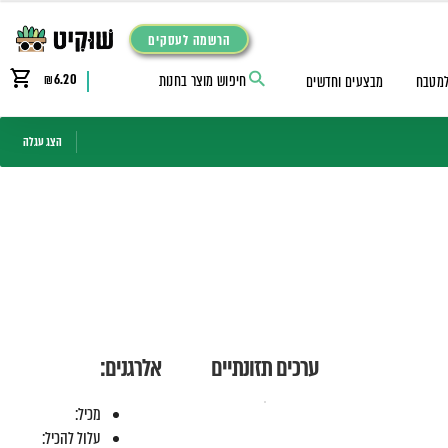
הרשמה לעסקים
₪
6.20
למטבח
מבצעים וחדשים
הצג עגלה
ערכים תזונתיים
אלרגנים:
מכיל:
עלול להכיל: