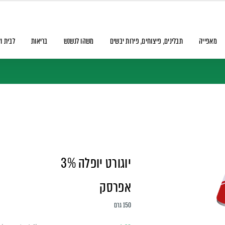
מאפייה
תבלינים, פיצוחים, פירות יבשים
משהו לנשנש
בריאות
לבית ו
יוגורט יופלה 3%
אפרסק
150 גרם