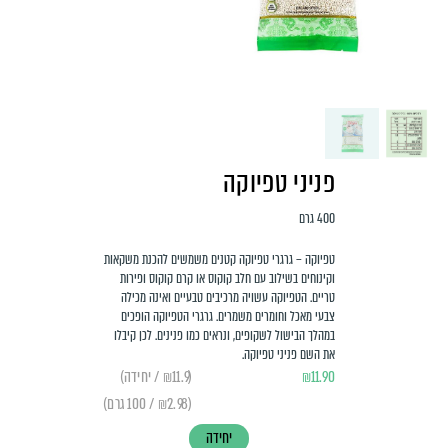
פניני טפיוקה
400 גרם
טפיוקה – גרגרי טפיוקה קטנים משמשים להכנת משקאות
וקינוחים בשילוב עם חלב קוקוס או קרם קוקוס ופירות
טריים. הטפיוקה עשויה מרכיבים טבעיים ואינה מכילה
צבעי מאכל וחומרים משמרים. גרגרי הטפיוקה הופכים
במהלך הבישול לשקופים, ונראים כמו פנינים. לכן קיבלו
את השם פניני טפיוקה.
11.90
₪
(₪11.9 / יחידה)
(₪2.98 / 100 גרם)
יחידה