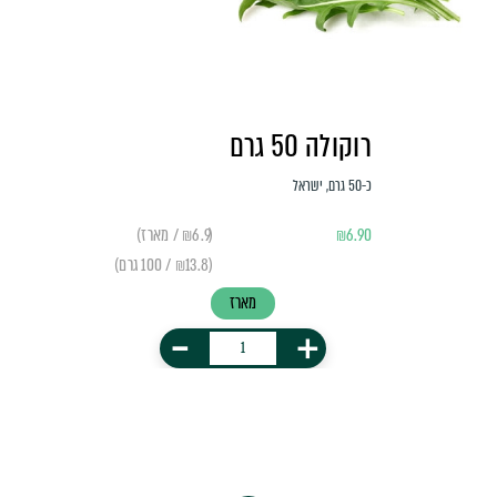
רוקולה 50 גרם
כ-50 גרם, ישראל
6.90
₪
(₪6.9 / מארז)
(₪13.8 / 100 גרם)
מארז
-
+